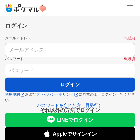
ログイン
メールアドレス
※必須
パスワード
※必須
ログイン
利用規約
および
プライバシーポリシー
に同意の上、
ログインしてくださ
い
パスワードを忘れた方（再発行）
それ以外の方法でログイン
LINEでログイン
Appleでサインイン