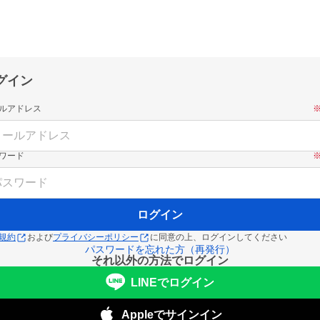
グイン
ルアドレス
ワード
ログイン
規約
および
プライバシーポリシー
に同意の上、
ログインしてください
パスワードを忘れた方（再発行）
それ以外の方法でログイン
LINEでログイン
Appleでサインイン