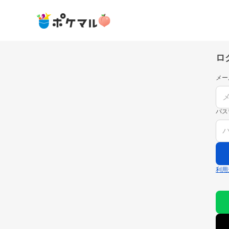
ロ
メー
パス
利用