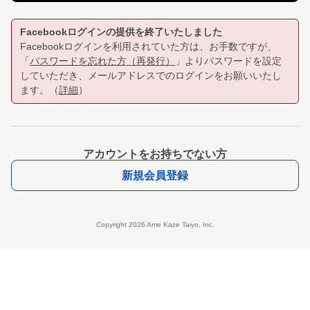
Facebookログインの提供を終了いたしました
Facebookログインを利用されていた方は、お手数ですが、
「
パスワードを忘れた方（再発行）
」よりパスワードを設定
していただき、メールアドレスでのログインをお願いいたし
ます。（
詳細
）
アカウントをお持ちでない方
新規会員登録
Copyright 2026 Ame Kaze Taiyo, Inc.