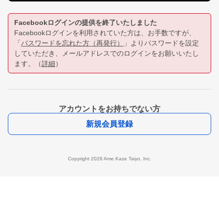
Facebookログインの提供を終了いたしました
Facebookログインを利用されていた方は、お手数ですが、
「
パスワードを忘れた方（再発行）
」よりパスワードを設定
していただき、メールアドレスでのログインをお願いいたし
ます。（
詳細
）
アカウントをお持ちでない方
新規会員登録
Copyright 2026 Ame Kaze Taiyo, Inc.