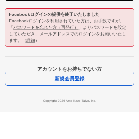
Facebookログインの提供を終了いたしました
Facebookログインを利用されていた方は、お手数ですが、
「
パスワードを忘れた方（再発行）
」よりパスワードを設定
していただき、メールアドレスでのログインをお願いいたし
ます。（
詳細
）
アカウントをお持ちでない方
新規会員登録
Copyright 2026 Ame Kaze Taiyo, Inc.