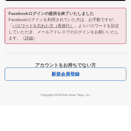
Facebookログインの提供を終了いたしました
Facebookログインを利用されていた方は、お手数ですが、
「
パスワードを忘れた方（再発行）
」よりパスワードを設定
していただき、メールアドレスでのログインをお願いいたし
ます。（
詳細
）
アカウントをお持ちでない方
新規会員登録
Copyright 2026 Ame Kaze Taiyo, Inc.