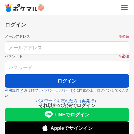
ログイン
メールアドレス
※必須
パスワード
※必須
ログイン
利用規約
および
プライバシーポリシー
に同意の上、
ログインしてくださ
い
パスワードを忘れた方（再発行）
それ以外の方法でログイン
LINEでログイン
Appleでサインイン