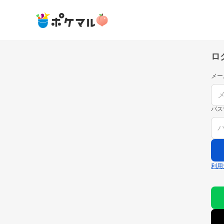
ロ
メー
パス
利用