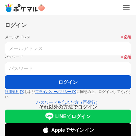
ログイン
メールアドレス
※必須
パスワード
※必須
ログイン
利用規約
および
プライバシーポリシー
に同意の上、
ログインしてくださ
い
パスワードを忘れた方（再発行）
それ以外の方法でログイン
LINEでログイン
Appleでサインイン