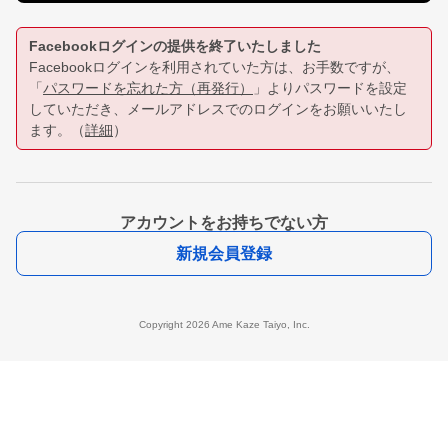
Facebookログインの提供を終了いたしました
Facebookログインを利用されていた方は、お手数ですが、
「
パスワードを忘れた方（再発行）
」よりパスワードを設定
していただき、メールアドレスでのログインをお願いいたし
ます。（
詳細
）
アカウントをお持ちでない方
新規会員登録
Copyright 2026 Ame Kaze Taiyo, Inc.