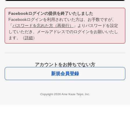
Facebookログインの提供を終了いたしました
Facebookログインを利用されていた方は、お手数ですが、
「
パスワードを忘れた方（再発行）
」よりパスワードを設定
していただき、メールアドレスでのログインをお願いいたし
ます。（
詳細
）
アカウントをお持ちでない方
新規会員登録
Copyright 2026 Ame Kaze Taiyo, Inc.