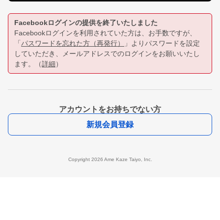
Facebookログインの提供を終了いたしました
Facebookログインを利用されていた方は、お手数ですが、
「
パスワードを忘れた方（再発行）
」よりパスワードを設定
していただき、メールアドレスでのログインをお願いいたし
ます。（
詳細
）
アカウントをお持ちでない方
新規会員登録
Copyright 2026 Ame Kaze Taiyo, Inc.