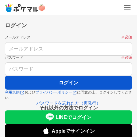
ログイン
メールアドレス
※必須
パスワード
※必須
ログイン
利用規約
および
プライバシーポリシー
に同意の上、
ログインしてくださ
い
パスワードを忘れた方（再発行）
それ以外の方法でログイン
LINEでログイン
Appleでサインイン