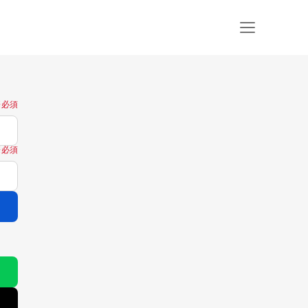
※必須
※必須