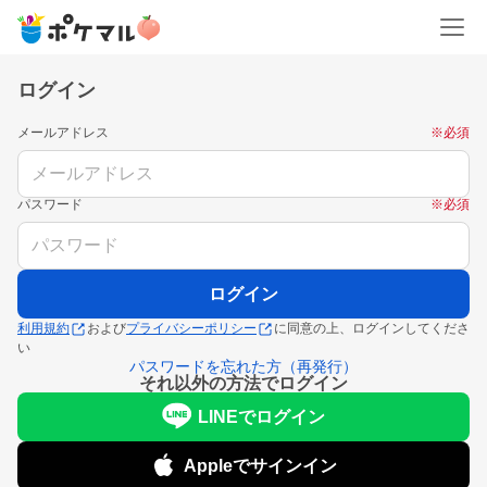
ログイン
メールアドレス
※必須
パスワード
※必須
ログイン
利用規約
および
プライバシーポリシー
に同意の上、
ログインしてくださ
い
パスワードを忘れた方（再発行）
それ以外の方法でログイン
LINEでログイン
Appleでサインイン