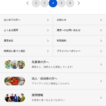
2
3
4
5
6
はじめての方へ
お知らせ
よくある質問
運営へのお問い合わせ
運営会社
利用規約
特商法に基づく表記
プライバシーポリシー
生産者の方へ
農家さん・漁師さんを募集しています!
法人・自治体の方へ
アライアンスのご相談はこちらから
採用情報
生産者と食べる人をつなぎたい