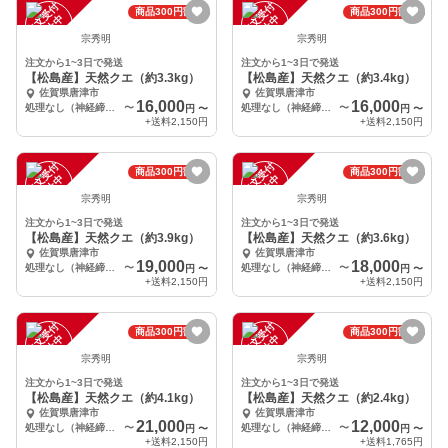
注
文
受
付
停
止
注
文
受
付
停
止
商品300円割引
商品300円割引
中
中
宗秀明
宗秀明
注文から1~3日で発送
注文から1~3日で発送
【松島産】天然クエ（約3.3kg）
【松島産】天然クエ（約3.4kg）
佐賀県唐津市
佐賀県唐津市
16,000
16,000
処理なし（神経締め、血抜きのみ）
〜
処理なし（神経締め、血抜きのみ）
〜
円
〜
円
〜
+送料
2,150円
+送料
2,150円
注
文
受
付
停
止
注
文
受
付
停
止
商品300円割引
商品300円割引
中
中
宗秀明
宗秀明
注文から1~3日で発送
注文から1~3日で発送
【松島産】天然クエ（約3.9kg）
【松島産】天然クエ（約3.6kg）
佐賀県唐津市
佐賀県唐津市
19,000
18,000
処理なし（神経締め、血抜きのみ）
〜
処理なし（神経締め、血抜きのみ）
〜
円
〜
円
〜
+送料
2,150円
+送料
2,150円
注
文
受
付
停
止
注
文
受
付
停
止
商品300円割引
商品300円割引
中
中
宗秀明
宗秀明
注文から1~3日で発送
注文から1~3日で発送
【松島産】天然クエ（約4.1kg）
【松島産】天然クエ（約2.4kg）
佐賀県唐津市
佐賀県唐津市
21,000
12,000
処理なし（神経締め、血抜きのみ）
〜
処理なし（神経締め、血抜きのみ）
〜
円
〜
円
〜
+送料
2,150円
+送料
1,765円