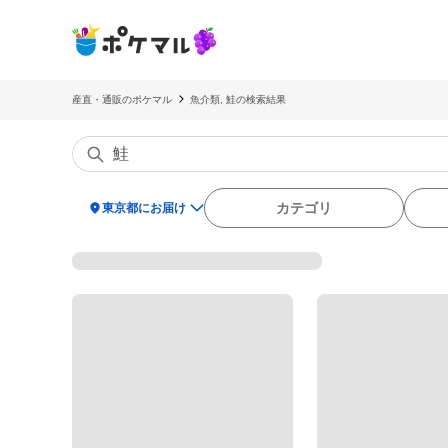
産直・通販のポケマル
魚介類, 鮭の検索結果
location_on
カテゴリ
東京都にお届け