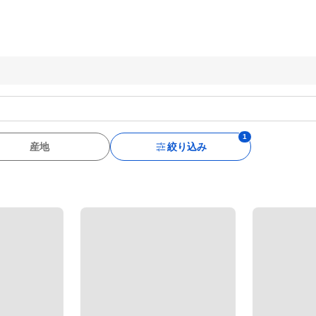
産地
絞り込み