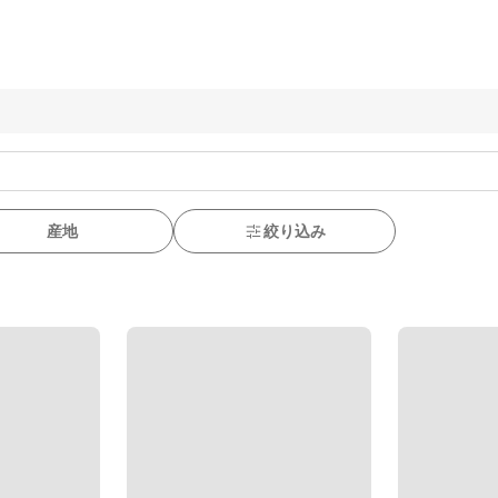
産地
絞り込み