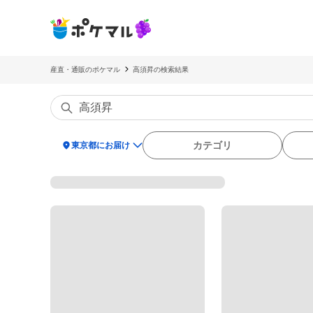
産直・通販のポケマル
高須昇の検索結果
location_on
カテゴリ
東京都にお届け