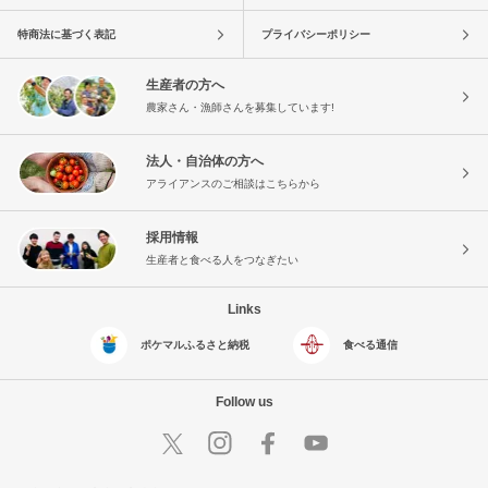
特商法に基づく表記
プライバシーポリシー
生産者の方へ
農家さん・漁師さんを募集しています!
法人・自治体の方へ
アライアンスのご相談はこちらから
採用情報
生産者と食べる人をつなぎたい
Links
ポケマルふるさと納税
食べる通信
Follow us