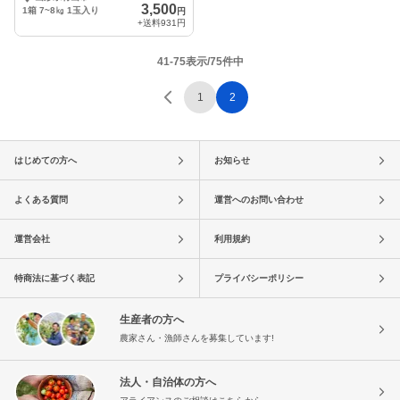
7〜8kg
3,500
1箱 7~8㎏ 1玉入り
円
+送料
931円
41-75表示/75件中
1
2
はじめての方へ
お知らせ
よくある質問
運営へのお問い合わせ
運営会社
利用規約
特商法に基づく表記
プライバシーポリシー
生産者の方へ
農家さん・漁師さんを募集しています!
法人・自治体の方へ