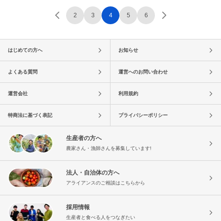
2
3
4
5
6
はじめての方へ
お知らせ
よくある質問
運営へのお問い合わせ
運営会社
利用規約
特商法に基づく表記
プライバシーポリシー
生産者の方へ
農家さん・漁師さんを募集しています!
法人・自治体の方へ
アライアンスのご相談はこちらから
採用情報
生産者と食べる人をつなぎたい