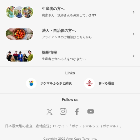
生産者の方へ
農家さん・漁師さんを募集しています!
法人・自治体の方へ
アライアンスのご相談はこちらから
採用情報
生産者と食べる人をつなぎたい
Links
ポケマルふるさと納税
食べる通信
Follow us
日本最大級の産直（産地直送）ECサイト『ポケットマルシェ（ポケマル）』
Copyright 2026 Ame Kaze Taiyo, Inc.