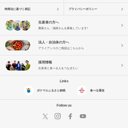
特商法に基づく表記
プライバシーポリシー
生産者の方へ
農家さん・漁師さんを募集しています!
法人・自治体の方へ
アライアンスのご相談はこちらから
採用情報
生産者と食べる人をつなぎたい
Links
ポケマルふるさと納税
食べる通信
Follow us