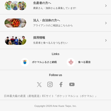
生産者の方へ
農家さん・漁師さんを募集しています!
法人・自治体の方へ
アライアンスのご相談はこちらから
採用情報
生産者と食べる人をつなぎたい
Links
ポケマルふるさと納税
食べる通信
Follow us
日本最大級の産直（産地直送）ECサイト『ポケットマルシェ（ポケマル）』
Copyright 2026 Ame Kaze Taiyo, Inc.