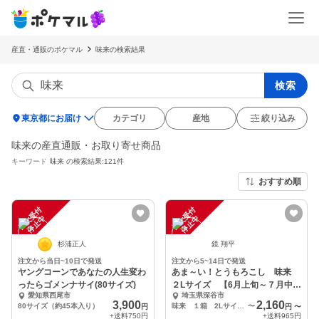
産直・通販のポケマル
味来の検索結果
検索
location_on
東京都にお届け
カテゴリ
産地
絞り込み
味来の産直通販・お取り寄せ商品
キーワード
味来
の検索結果:121件
おすすめ順
注
文
受
付
停
止
注
文
受
付
停
止
中
中
杉浦正人
鏡 翔平
注文から当日~10日で発送
注文から5~14日で発送
ヤングコーンであなたの人生変わ
あま～い！とうもろこし 味来
ったらゴメンナサイ(80サイズ)
２Lサイズ 【6月上旬～７月中
愛知県西尾市
埼玉県深谷市
旬】鏡農園
3,900
2,160
80サイズ（約45本入り）
味来 １箱 2Lサイズ 6本入り
〜
円
円
〜
+送料
750円
+送料
965円