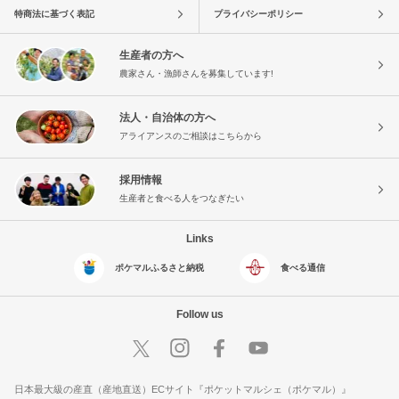
特商法に基づく表記
プライバシーポリシー
生産者の方へ
農家さん・漁師さんを募集しています!
法人・自治体の方へ
アライアンスのご相談はこちらから
採用情報
生産者と食べる人をつなぎたい
Links
ポケマルふるさと納税
食べる通信
Follow us
日本最大級の産直（産地直送）ECサイト『ポケットマルシェ（ポケマル）』