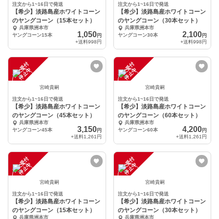
注文から1~16日で発送
注文から1~16日で発送
【希少】淡路島産ホワイトコーン
【希少】淡路島産ホワイトコーン
のヤングコーン（15本セット）
のヤングコーン（30本セット）
兵庫県洲本市
兵庫県洲本市
1,050
2,100
ヤングコーン15本
ヤングコーン30本
円
円
+送料
998円
+送料
998円
注
文
受
付
停
止
注
文
受
付
停
止
中
中
宮崎貴嗣
宮崎貴嗣
注文から1~16日で発送
注文から1~16日で発送
【希少】淡路島産ホワイトコーン
【希少】淡路島産ホワイトコーン
のヤングコーン（45本セット）
のヤングコーン（60本セット）
兵庫県洲本市
兵庫県洲本市
3,150
4,200
ヤングコーン45本
ヤングコーン60本
円
円
+送料
1,261円
+送料
1,261円
注
文
受
付
停
止
注
文
受
付
停
止
中
中
宮崎貴嗣
宮崎貴嗣
注文から1~16日で発送
注文から1~16日で発送
【希少】淡路島産ホワイトコーン
【希少】淡路島産ホワイトコーン
のヤングコーン（15本セット）
のヤングコーン（30本セット）
兵庫県洲本市
兵庫県洲本市