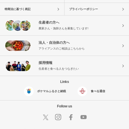
特商法に基づく表記
プライバシーポリシー
生産者の方へ
農家さん・漁師さんを募集しています!
法人・自治体の方へ
アライアンスのご相談はこちらから
採用情報
生産者と食べる人をつなぎたい
Links
ポケマルふるさと納税
食べる通信
Follow us