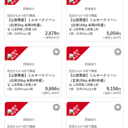
中
中
西塚雄大
西塚雄大
注文から3~4日で発送
注文から3~4日で発送
【山形県産】ミルキークイーン
【山形県産】ミルキークイーン
（白米5kg 令和4年産）
（白米10kg 令和4年産）
山形県最上郡最上町
山形県最上郡最上町
2,678
5,054
1袋：白米5kg:1袋
1袋：白米5kg:2袋
円
円
+送料
931円
+送料
1,062円
注
文
受
付
停
止
注
文
受
付
停
止
中
中
西塚雄大
西塚雄大
注文から3~4日で発送
注文から3~4日で発送
【山形県産】ミルキークイーン
【山形県産】ミルキークイーン
（白米20kg 令和4年産）
（玄米20kg 令和4年産）
山形県最上郡最上町
山形県最上郡最上町
9,666
9,158
1袋：白米5kgを4袋
1袋：玄米10kgを2袋
円
円
+送料
1,490円
+送料
1,490円
注
文
受
付
停
止
注
文
受
付
停
止
中
中
西塚雄大
西塚雄大
注文から3~4日で発送
注文から3~4日で発送