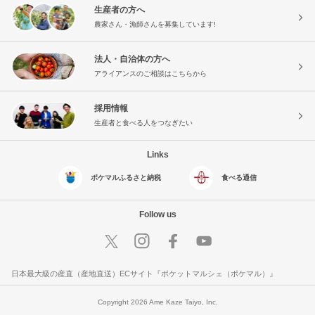
生産者の方へ
農家さん・漁師さんを募集しています!
法人・自治体の方へ
アライアンスのご相談はこちらから
採用情報
生産者と食べる人をつなぎたい
Links
ポケマルふるさと納税
食べる通信
Follow us
日本最大級の産直（産地直送）ECサイト『ポケットマルシェ（ポケマル）』
Copyright 2026 Ame Kaze Taiyo, Inc.