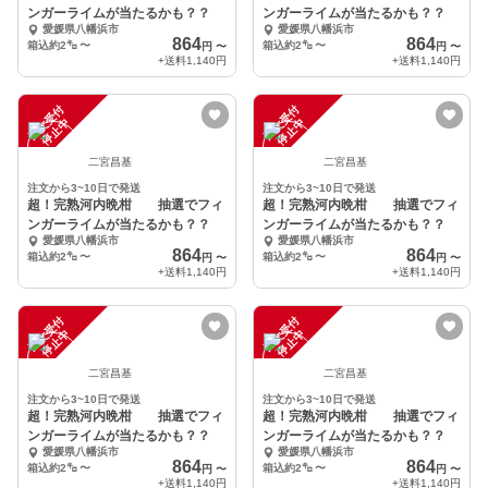
ンガーライムが当たるかも？？
ンガーライムが当たるかも？？
愛媛県八幡浜市
愛媛県八幡浜市
864
864
箱込約2㌔
〜
箱込約2㌔
〜
円
〜
円
〜
+送料
1,140円
+送料
1,140円
注
文
受
付
停
止
注
文
受
付
停
止
中
中
二宮昌基
二宮昌基
注文から3~10日で発送
注文から3~10日で発送
超！完熟河内晩柑 抽選でフィ
超！完熟河内晩柑 抽選でフィ
ンガーライムが当たるかも？？
ンガーライムが当たるかも？？
愛媛県八幡浜市
愛媛県八幡浜市
864
864
箱込約2㌔
〜
箱込約2㌔
〜
円
〜
円
〜
+送料
1,140円
+送料
1,140円
注
文
受
付
停
止
注
文
受
付
停
止
中
中
二宮昌基
二宮昌基
注文から3~10日で発送
注文から3~10日で発送
超！完熟河内晩柑 抽選でフィ
超！完熟河内晩柑 抽選でフィ
ンガーライムが当たるかも？？
ンガーライムが当たるかも？？
愛媛県八幡浜市
愛媛県八幡浜市
864
864
箱込約2㌔
〜
箱込約2㌔
〜
円
〜
円
〜
+送料
1,140円
+送料
1,140円