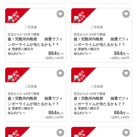
注
文
受
付
停
止
注
文
受
付
停
止
中
中
二宮昌基
二宮昌基
注文から3~10日で発送
注文から3~10日で発送
超！完熟河内晩柑 抽選でフィ
超！完熟河内晩柑 抽選でフィ
ンガーライムが当たるかも？？
ンガーライムが当たるかも？？
愛媛県八幡浜市
愛媛県八幡浜市
864
864
箱込約2㌔
〜
箱込約2㌔
〜
円
〜
円
〜
+送料
1,140円
+送料
1,140円
注
文
受
付
停
止
注
文
受
付
停
止
中
中
二宮昌基
二宮昌基
注文から3~10日で発送
注文から3~10日で発送
超！完熟河内晩柑 抽選でフィ
超！完熟河内晩柑 抽選でフィ
ンガーライムが当たるかも？？
ンガーライムが当たるかも？？
愛媛県八幡浜市
愛媛県八幡浜市
864
864
箱込約2㌔
〜
箱込約2㌔
〜
円
〜
円
〜
+送料
1,140円
+送料
1,140円
注
文
受
付
停
止
注
文
受
付
停
止