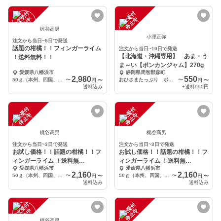
注
文
受
付
停
止
注
文
受
付
停
止
中
中
梶谷高男
小澤正弥
注文から当日~5日で発送
話題の柑橘！！フィンガーライム
注文から当日~10日で発送
【北海道・沖縄専用】 あま・う
！送料無料！！
ま～い【ポンカンジャム】270g
愛媛県八幡浜市
静岡県周智郡森町
2,980
550
50ｇ（本州、四国、九州）
〜
おひさまたっぷり ポンカンジャム1個
〜
円
〜
円
〜
送料込み
+送料
990円
注
文
受
付
停
止
注
文
受
付
停
止
中
中
梶谷高男
梶谷高男
注文から当日~3日で発送
注文から当日~3日で発送
お試し価格！！話題の柑橘！！フ
お試し価格！！話題の柑橘！！フ
ィンガーライム ！送料無
ィンガーライム ！送料無
愛媛県八幡浜市
愛媛県八幡浜市
料！！
料！！
2,160
2,160
50ｇ（本州、四国、九州）
〜
50ｇ（本州、四国、九州）
〜
円
〜
円
〜
送料込み
送料込み
注
文
受
付
停
止
注
文
受
付
停
止
中
中
梶谷高男