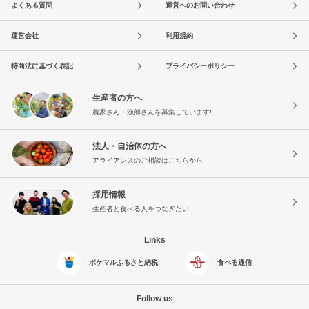
よくある質問
運営へのお問い合わせ
運営会社
利用規約
特商法に基づく表記
プライバシーポリシー
生産者の方へ
農家さん・漁師さんを募集しています!
法人・自治体の方へ
アライアンスのご相談はこちらから
採用情報
生産者と食べる人をつなぎたい
Links
ポケマルふるさと納税
食べる通信
Follow us