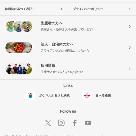
特商法に基づく表記
プライバシーポリシー
生産者の方へ
農家さん・漁師さんを募集しています!
法人・自治体の方へ
アライアンスのご相談はこちらから
採用情報
生産者と食べる人をつなぎたい
Links
ポケマルふるさと納税
食べる通信
Follow us