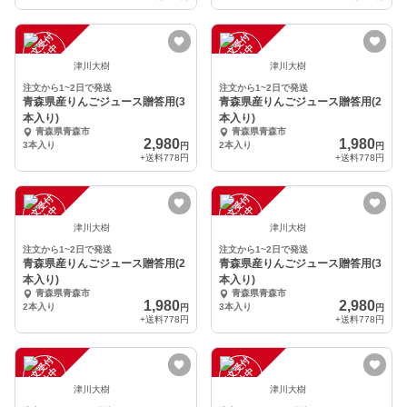
注
文
受
付
停
止
注
文
受
付
停
止
中
中
津川大樹
津川大樹
注文から1~2日で発送
注文から1~2日で発送
青森県産りんごジュース贈答用(3
青森県産りんごジュース贈答用(2
本入り)
本入り)
青森県青森市
青森県青森市
2,980
1,980
3本入り
2本入り
円
円
+送料
778円
+送料
778円
注
文
受
付
停
止
注
文
受
付
停
止
中
中
津川大樹
津川大樹
注文から1~2日で発送
注文から1~2日で発送
青森県産りんごジュース贈答用(2
青森県産りんごジュース贈答用(3
本入り)
本入り)
青森県青森市
青森県青森市
1,980
2,980
2本入り
3本入り
円
円
+送料
778円
+送料
778円
注
文
受
付
停
止
注
文
受
付
停
止
中
中
津川大樹
津川大樹