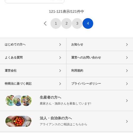
121-121表示/121件中
1
2
3
4
はじめての方へ
お知らせ
よくある質問
運営へのお問い合わせ
運営会社
利用規約
特商法に基づく表記
プライバシーポリシー
生産者の方へ
農家さん・漁師さんを募集しています!
法人・自治体の方へ
アライアンスのご相談はこちらから