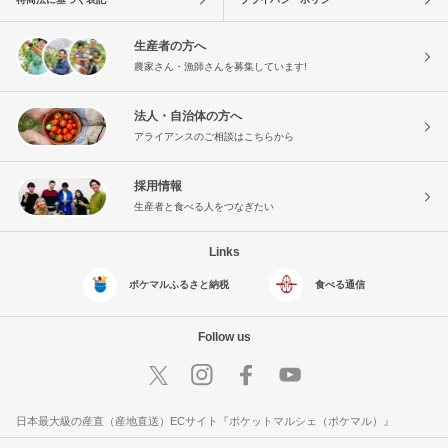
生産者の方へ
農家さん・漁師さんを募集しています!
法人・自治体の方へ
アライアンスのご相談はこちらから
採用情報
生産者と食べる人をつなぎたい
Links
ポケマルふるさと納税
食べる通信
Follow us
日本最大級の産直（産地直送）ECサイト『ポケットマルシェ（ポケマル）』