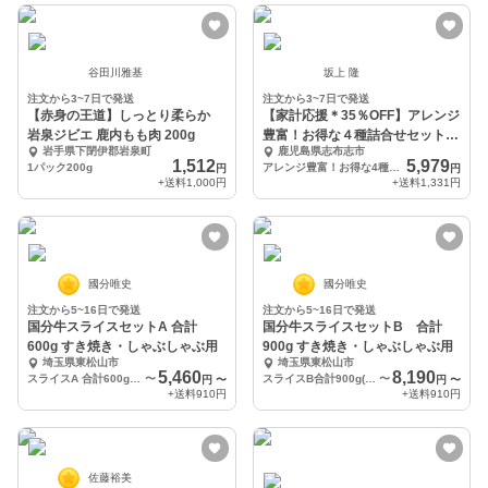
谷田川雅基
坂上 隆
注文から3~7日で発送
注文から3~7日で発送
【赤身の王道】しっとり柔らか
【家計応援＊35％OFF】アレンジ
岩泉ジビエ 鹿内もも肉 200g
豊富！お得な４種詰合せセット
岩手県下閉伊郡岩泉町
鹿児島県志布志市
（1.1kg）
1,512
5,979
1パック200g
アレンジ豊富！お得な4種詰合せセット（計1.1kg）
円
円
+送料
1,000円
+送料
1,331円
國分唯史
國分唯史
注文から5~16日で発送
注文から5~16日で発送
国分牛スライスセットA 合計
国分牛スライスセットB 合計
600g すき焼き・しゃぶしゃぶ用
900g すき焼き・しゃぶしゃぶ用
埼玉県東松山市
埼玉県東松山市
5,460
8,190
スライスA 合計600g(肩ロース×2・ナカニク×2)
〜
スライスB合計900g(肩ロース×3・ナカニク×3)
〜
円
〜
円
〜
+送料
910円
+送料
910円
佐藤裕美