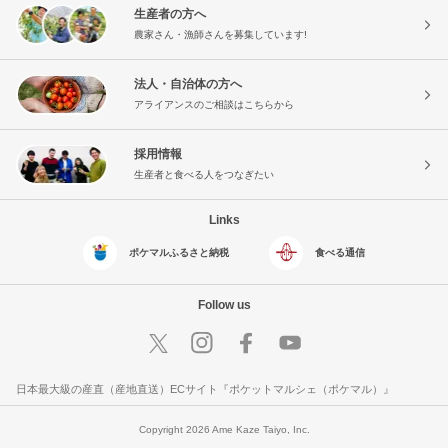
生産者の方へ
農家さん・漁師さんを募集しています!
法人・自治体の方へ
アライアンスのご相談はこちらから
採用情報
生産者と食べる人をつなぎたい
Links
ポケマルふるさと納税
食べる通信
Follow us
日本最大級の産直（産地直送）ECサイト『ポケットマルシェ（ポケマル）』
Copyright 2026 Ame Kaze Taiyo, Inc.