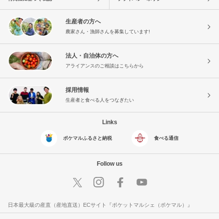
生産者の方へ
農家さん・漁師さんを募集しています!
法人・自治体の方へ
アライアンスのご相談はこちらから
採用情報
生産者と食べる人をつなぎたい
Links
ポケマルふるさと納税
食べる通信
Follow us
日本最大級の産直（産地直送）ECサイト『ポケットマルシェ（ポケマル）』