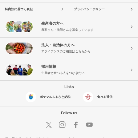
特商法に基づく表記
プライバシーポリシー
生産者の方へ
農家さん・漁師さんを募集しています!
法人・自治体の方へ
アライアンスのご相談はこちらから
採用情報
生産者と食べる人をつなぎたい
Links
ポケマルふるさと納税
食べる通信
Follow us