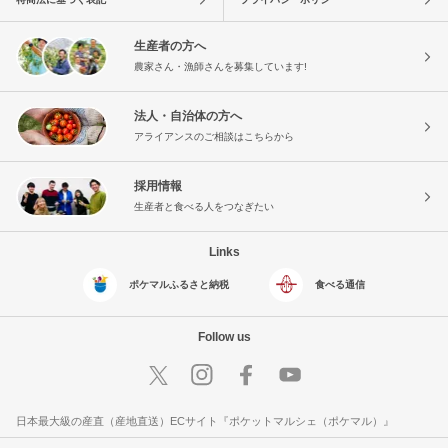
生産者の方へ
農家さん・漁師さんを募集しています!
法人・自治体の方へ
アライアンスのご相談はこちらから
採用情報
生産者と食べる人をつなぎたい
Links
ポケマルふるさと納税
食べる通信
Follow us
日本最大級の産直（産地直送）ECサイト『ポケットマルシェ（ポケマル）』