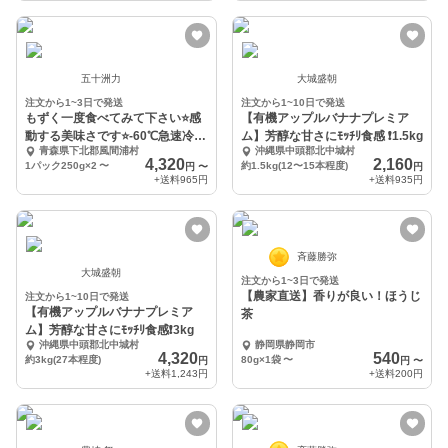
五十洲力
大城盛朝
注文から1~3日で発送
注文から1~10日で発送
もずく一度食べてみて下さい⭐️感
【有機アップルバナナプレミア
動する美味さです⭐️-60℃急速冷凍
ム】芳醇な甘さにﾓｯﾁﾘ食感 ❗️1.5kg
青森県下北郡風間浦村
沖縄県中頭郡北中城村
❗津軽海峡
4,320
2,160
1パック250g×2
〜
約1.5kg(12〜15本程度)
円
〜
円
+送料
965円
+送料
935円
斉藤勝弥
大城盛朝
注文から1~3日で発送
【農家直送】香りが良い！ほうじ
注文から1~10日で発送
【有機アップルバナナプレミア
茶
ム】芳醇な甘さにﾓｯﾁﾘ食感❗️3kg
沖縄県中頭郡北中城村
静岡県静岡市
4,320
540
約3kg(27本程度)
80g×1袋
〜
円
円
〜
+送料
1,243円
+送料
200円