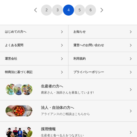
2
3
4
5
6
はじめての方へ
お知らせ
よくある質問
運営へのお問い合わせ
運営会社
利用規約
特商法に基づく表記
プライバシーポリシー
生産者の方へ
農家さん・漁師さんを募集しています!
法人・自治体の方へ
アライアンスのご相談はこちらから
採用情報
生産者と食べる人をつなぎたい