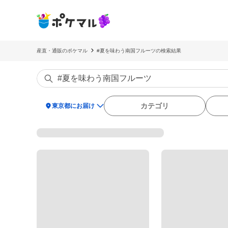
産直・通販のポケマル
#夏を味わう南国フルーツの検索結果
location_on
カテゴリ
東京都にお届け