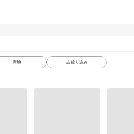
産地
絞り込み