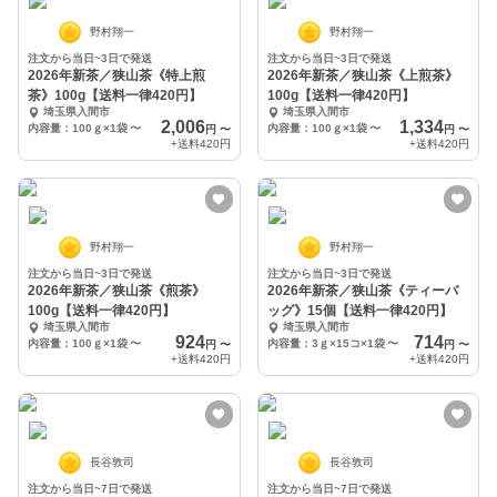
野村翔一
野村翔一
注文から当日~3日で発送
注文から当日~3日で発送
2026年新茶／狭山茶《特上煎
2026年新茶／狭山茶《上煎茶》
茶》100g【送料一律420円】
100g【送料一律420円】
埼玉県入間市
埼玉県入間市
2,006
1,334
内容量：100ｇ×1袋
〜
内容量：100ｇ×1袋
〜
円
〜
円
〜
+送料
420円
+送料
420円
野村翔一
野村翔一
注文から当日~3日で発送
注文から当日~3日で発送
2026年新茶／狭山茶《煎茶》
2026年新茶／狭山茶《ティーバ
100g【送料一律420円】
ッグ》15個【送料一律420円】
埼玉県入間市
埼玉県入間市
924
714
内容量：100ｇ×1袋
〜
内容量：3ｇ×15コ×1袋
〜
円
〜
円
〜
+送料
420円
+送料
420円
長谷敦司
長谷敦司
注文から当日~7日で発送
注文から当日~7日で発送