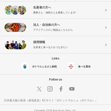
生産者の方へ
農家さん・漁師さんを募集しています!
法人・自治体の方へ
アライアンスのご相談はこちらから
採用情報
生産者と食べる人をつなぎたい
Links
ポケマルふるさと納税
食べる通信
Follow us
日本最大級の産直（産地直送）ECサイト『ポケットマルシェ（ポケマル）』
Copyright 2026 Ame Kaze Taiyo, Inc.