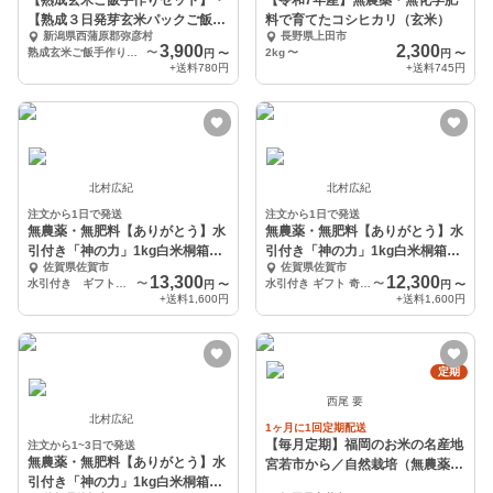
【熟成玄米ご飯手作りセット】・
【令和7年産】無農薬・無化学肥
【熟成３日発芽玄米パックご飯】
料で育てたコシヒカリ（玄米）
新潟県西蒲原郡弥彦村
長野県上田市
セット
3,900
2,300
熟成玄米ご飯手作りセット×２袋・熟成３日発芽玄米パックご飯×３個
〜
2kg
〜
円
〜
円
〜
+送料
780円
+送料
745円
北村広紀
北村広紀
注文から1日で発送
注文から1日で発送
無農薬・無肥料【ありがとう】水
無農薬・無肥料【ありがとう】水
引付き「神の力」1kg白米桐箱風
引付き「神の力」1kg白米桐箱風
佐賀県佐賀市
佐賀県佐賀市
呂敷（梅の絆）
呂敷（鶴の祝）
13,300
12,300
水引付き ギフト お祝い 内祝い「神の力」1kg白米桐箱風呂敷（梅の絆）
〜
水引付き ギフト 奇跡の自然米「神の力」白米1kg桐箱風呂敷（鶴の祝）
〜
円
〜
円
〜
+送料
1,600円
+送料
1,600円
定期
西尾 要
北村広紀
1ヶ月に1回定期配送
【毎月定期】福岡のお米の名産地
注文から1~3日で発送
無農薬・無肥料【ありがとう】水
宮若市から／自然栽培（無農薬）
引付き「神の力」1kg白米桐箱風
のお米！