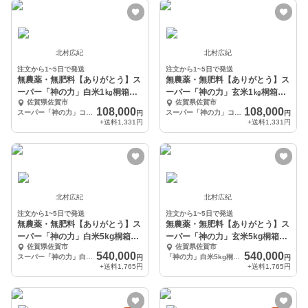
北村広紀
北村広紀
注文から1~5日で発送
注文から1~5日で発送
無農薬・無肥料【ありがとう】ス
無農薬・無肥料【ありがとう】ス
ーパー「神の力」白米1㎏桐箱風
ーパー「神の力」玄米1㎏桐箱風
佐賀県佐賀市
佐賀県佐賀市
神雷神風呂敷包み
神雷神風呂敷包み
108,000
108,000
スーパー「神の力」コシヒカリ白米1㎏桐箱風呂敷包み風神雷神
スーパー「神の力」コシヒカリ玄米1㎏桐箱風呂敷包み風神雷神
円
円
+送料
1,331円
+送料
1,331円
北村広紀
北村広紀
注文から1~5日で発送
注文から1~5日で発送
無農薬・無肥料【ありがとう】ス
無農薬・無肥料【ありがとう】ス
ーパー「神の力」白米5kg桐箱赤
ーパー「神の力」玄米5kg桐箱赤
佐賀県佐賀市
佐賀県佐賀市
富士風呂敷包み
富士風呂敷包み
540,000
540,000
スーパー「神の力」白米5kg桐箱赤富士風呂敷包み
「神の力」白米5kg桐箱赤富士風呂敷包み
円
円
+送料
1,765円
+送料
1,765円