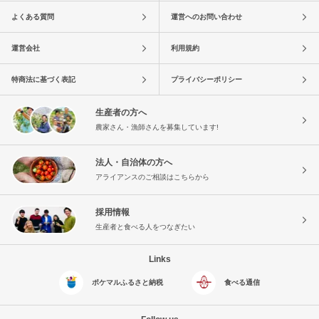
よくある質問
運営へのお問い合わせ
運営会社
利用規約
特商法に基づく表記
プライバシーポリシー
生産者の方へ
農家さん・漁師さんを募集しています!
法人・自治体の方へ
アライアンスのご相談はこちらから
採用情報
生産者と食べる人をつなぎたい
Links
ポケマルふるさと納税
食べる通信