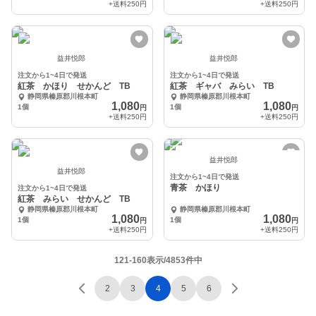
+送料
250円
+送料
250円
益井悦郎
益井悦郎
注文から1~4日で発送
注文から1~4日で発送
紅茶 かほり せかんど TB
紅茶 ギャバ みらい TB
静岡県榛原郡川根本町
静岡県榛原郡川根本町
1,080
1,080
1個
1個
円
円
+送料
250円
+送料
250円
益井悦郎
益井悦郎
注文から1~4日で発送
青茶 かほり
注文から1~4日で発送
紅茶 みらい せかんど TB
静岡県榛原郡川根本町
静岡県榛原郡川根本町
1,080
1,080
1個
1個
円
円
+送料
250円
+送料
250円
121-160表示/4853件中
2
3
4
5
6