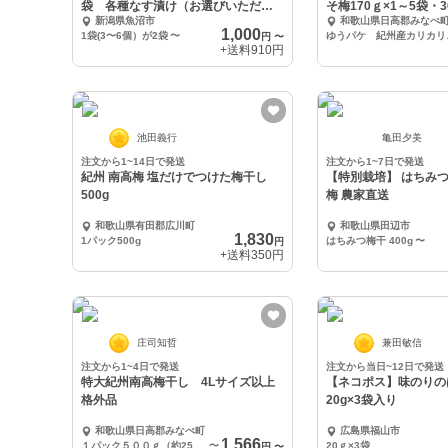
袋 各種なす漬け（お選びいただけ
そ梅170ｇ×1～5袋・3
新潟県魚沼市
和歌山県日高郡みなべ
ません）
1,000
1袋(3〜6個）が2袋
〜
ゆうパケ
円
〜
+送料
910円
池田義行
亀田夕美
注文から1~14日で発送
注文から1~7日で発送
紀州 南高梅 塩だけでつけた梅干し
【特別栽培】 はちみつ梅干 
500g
梅 農家直送
和歌山県有田郡広川町
和歌山県田辺市
1,830
1パック500g
はちみつ梅干 400g
〜
円
+送料
350円
庄司知哲
兼田敏信
注文から1~4日で発送
注文から当日~12日で発送
特大紀州南高梅干し 4Lサイズ以上
【ネコポス】味のり
格外品
20g×3袋入り
和歌山県日高郡みなべ町
広島県福山市
1,566
１パック５００ｇ（約25粒前後）
〜
20ｇ×3袋
円
〜