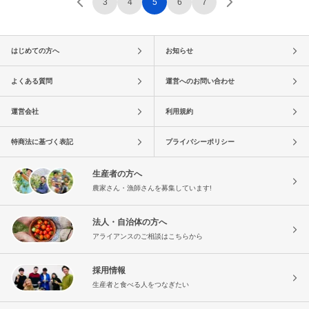
3
4
5
6
7
はじめての方へ
お知らせ
よくある質問
運営へのお問い合わせ
運営会社
利用規約
特商法に基づく表記
プライバシーポリシー
生産者の方へ
農家さん・漁師さんを募集しています!
法人・自治体の方へ
アライアンスのご相談はこちらから
採用情報
生産者と食べる人をつなぎたい