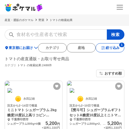
産直・通販のポケマル
野菜
トマトの検索結果
検索
location_on
東京都にお届け
カテゴリ
産地
絞り込み
トマトの産直通販・お取り寄せ商品
カテゴリ
トマト
の検索結果:2488件
おすすめ順
永田記雄
永田記雄
注文から2~14日で発送
注文から2~10日で発送
ミニトマト シュガープラム 2kg
【熨斗可】シュガープラムギフト
糖度10度以上高リコピン
セットA糖度10度以上ミニトマト
千葉県印西市
千葉県印西市
(300004)
(300106)
5,200
5,200
シュガープラム500g×4個
シュガープラム500g×2、ジュース×4
円
円
+送料
1,330円
+送料
1,330円