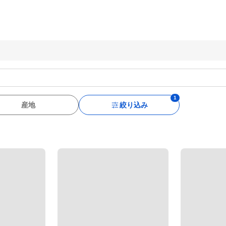
産地
絞り込み