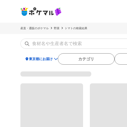
産直・通販のポケマル
野菜
トマトの検索結果
location_on
カテゴリ
東京都にお届け