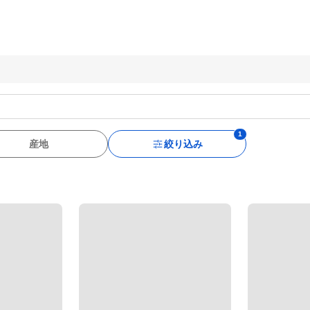
産地
絞り込み