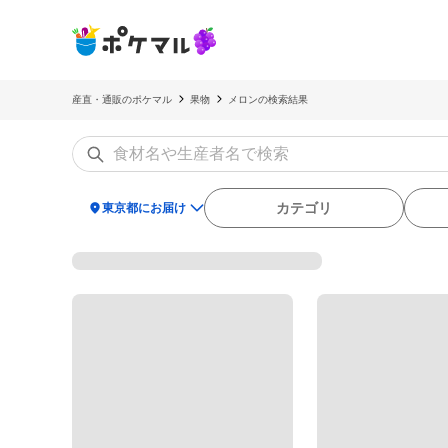
産直・通販のポケマル
果物
メロンの検索結果
location_on
カテゴリ
東京都にお届け