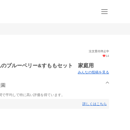
注文受付停止中
14
んのブルーベリー&すももセット 家庭用
みんなの投稿を見る
農園
間で平均して特に高い評価を得ています。
詳しくはこちら