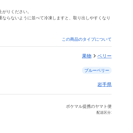
上がりください。
重ならないように並べて冷凍しますと、取り出しやすくなり
この商品のタイプについて
果物
ベリー
ブルーベリー
岩手県
ポケマル提携のヤマト便
配送区分: