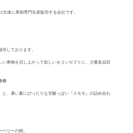
ンゴ主体に果樹専門生産販売する会社です。
栽培しております。
しい果物を召し上がって欲しいをコンセプトに、少量多品目
🟣🟣
』と、暑い夏にぴったりな甘酸っぱい『スモモ』の詰め合わ
ーベリーの樹。