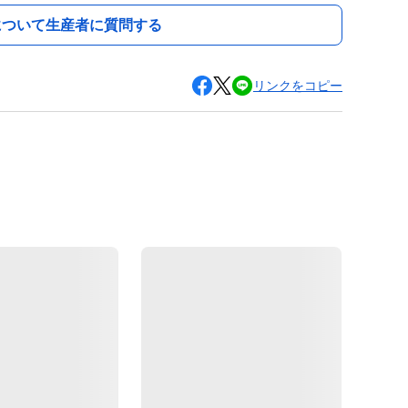
について生産者に質問する
リンクをコピー