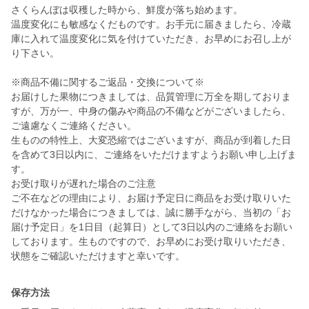
さくらんぼは収穫した時から、鮮度が落ち始めます。
温度変化にも敏感なくだものです。お手元に届きましたら、冷蔵
庫に入れて温度変化に気を付けていただき、お早めにお召し上が
り下さい。
※商品不備に関するご返品・交換について※
お届けした果物につきましては、品質管理に万全を期しておりま
すが、万が一、中身の傷みや商品の不備などがございましたら、
ご遠慮なくご連絡ください。
生ものの特性上、大変恐縮ではございますが、商品が到着した日
を含めて3日以内に、ご連絡をいただけますようお願い申し上げま
す。
お受け取りが遅れた場合のご注意
ご不在などの理由により、お届け予定日に商品をお受け取りいた
だけなかった場合につきましては、誠に勝手ながら、当初の「お
届け予定日」を1日目（起算日）として3日以内のご連絡をお願い
しております。生ものですので、お早めにお受け取りいただき、
状態をご確認いただけますと幸いです。
保存方法